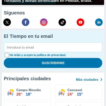
Tornados y lluvias torrenciales en Pelotas, Brasil.
Síguenos
El Tiempo en tu email
He leído y acepto la política de privacidad.
Principales ciudades
Más ciudades
Campo Mourão
Cascavel
26°
18°
24°
15°