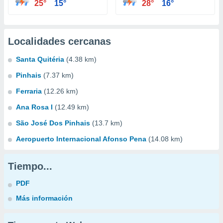
25°
15°
28°
16°
Localidades cercanas
Santa Quitéria
(4.38 km)
Pinhais
(7.37 km)
Ferraria
(12.26 km)
Ana Rosa I
(12.49 km)
São José Dos Pinhais
(13.7 km)
Aeropuerto Internacional Afonso Pena
(14.08 km)
Tiempo...
PDF
Más información