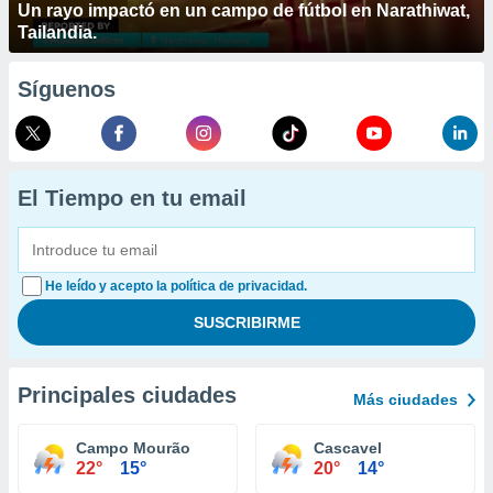
Un rayo impactó en un campo de fútbol en Narathiwat,
Tailandia.
Síguenos
El Tiempo en tu email
He leído y acepto la política de privacidad.
Principales ciudades
Más ciudades
Campo Mourão
Cascavel
22°
15°
20°
14°