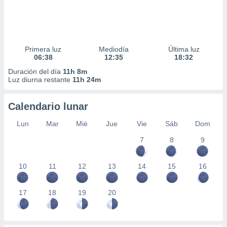
Primera luz
Mediodía
Última luz
06:38
12:35
18:32
Duración del día
11h 8m
Luz diurna restante
11h 24m
Calendario lunar
Lun
Mar
Mié
Jue
Vie
Sáb
Dom
7
8
9
10
11
12
13
14
15
16
17
18
19
20