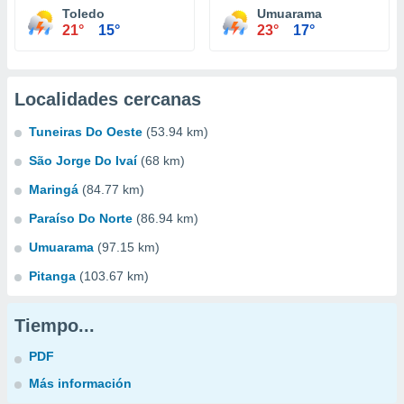
Toledo
Umuarama
21°
15°
23°
17°
Localidades cercanas
Tuneiras Do Oeste
(53.94 km)
São Jorge Do Ivaí
(68 km)
Maringá
(84.77 km)
Paraíso Do Norte
(86.94 km)
Umuarama
(97.15 km)
Pitanga
(103.67 km)
Tiempo...
PDF
Más información