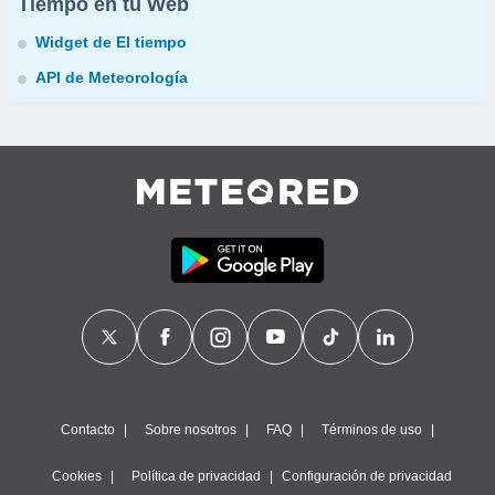
Tiempo en tu Web
Widget de El tiempo
API de Meteorología
Contacto
Sobre nosotros
FAQ
Términos de uso
Cookies
Política de privacidad
Configuración de privacidad