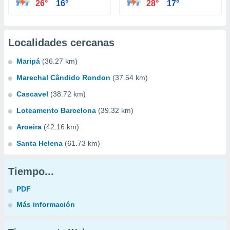
26°
16°
28°
17°
Localidades cercanas
Maripá
(36.27 km)
Marechal Cândido Rondon
(37.54 km)
Cascavel
(38.72 km)
Loteamento Barcelona
(39.32 km)
Aroeira
(42.16 km)
Santa Helena
(61.73 km)
Tiempo...
PDF
Más información