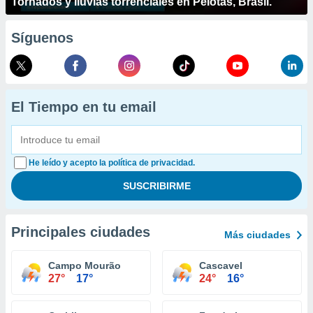
Tornados y lluvias torrenciales en Pelotas, Brasil.
Síguenos
El Tiempo en tu email
He leído y acepto la política de privacidad.
Principales ciudades
Más ciudades
Campo Mourão
Cascavel
27°
17°
24°
16°