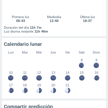
Primera luz
Mediodía
Última luz
06:43
12:40
18:37
Duración del día
11h 7m
Luz diurna restante
11h 46m
Calendario lunar
Lun
Mar
Mié
Jue
Vie
Sáb
Dom
8
9
10
11
12
13
14
15
16
17
18
19
20
21
Compartir predicción