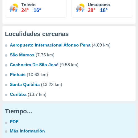
Toledo
Umuarama
24°
16°
28°
18°
Localidades cercanas
Aeropuerto Internacional Afonso Pena
(4.09 km)
São Marcos
(7.76 km)
Cachoeira De São José
(9.58 km)
Pinhais
(10.63 km)
Santa Quitéria
(13.22 km)
Curitiba
(13.7 km)
Tiempo...
PDF
Más información