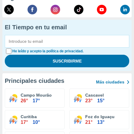
El Tiempo en tu email
He leído y acepto la política de privacidad.
Principales ciudades
Más ciudades
Campo Mourão
Cascavel
26°
17°
23°
15°
Curitiba
Foz do Iguaçu
17°
10°
21°
13°