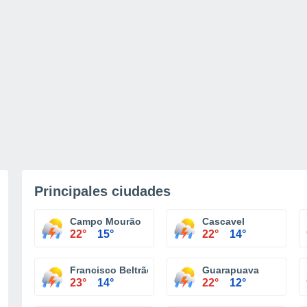
Principales ciudades
Campo Mourão
Cascavel
22°
15°
22°
14°
Francisco Beltrão
Guarapuava
23°
14°
22°
12°