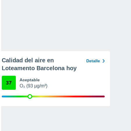
Calidad del aire en
Detalle
Loteamento Barcelona hoy
Aceptable
37
O₃ (93 µg/m³)