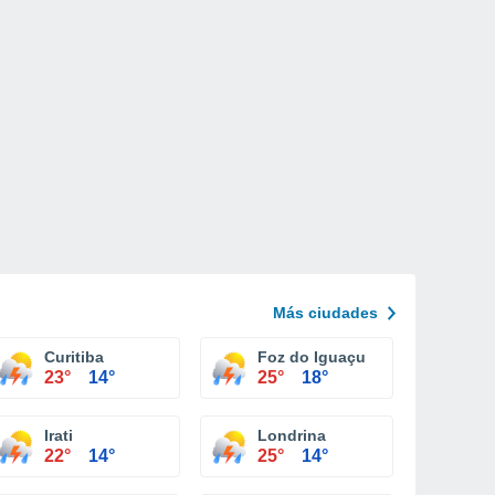
Más ciudades
Curitiba
Foz do Iguaçu
23°
14°
25°
18°
Irati
Londrina
22°
14°
25°
14°