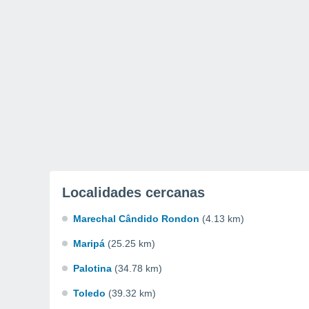
Localidades cercanas
Marechal Cândido Rondon
(4.13 km)
Maripá
(25.25 km)
Palotina
(34.78 km)
Toledo
(39.32 km)