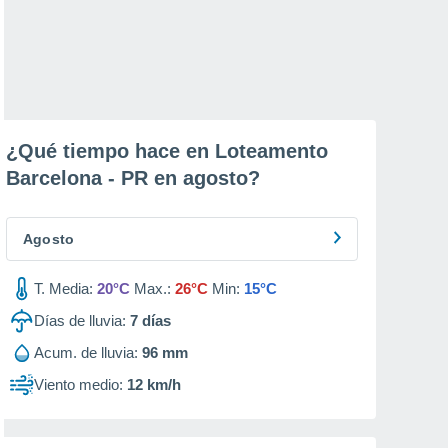
¿Qué tiempo hace en Loteamento
Barcelona - PR en
agosto
?
Agosto
T. Media:
20°C
Max.:
26°C
Min:
15°C
Días de lluvia:
7
días
Acum. de lluvia:
96 mm
Viento medio:
12 km/h