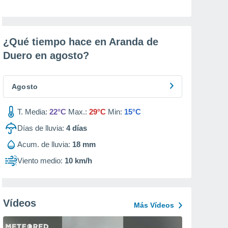
¿Qué tiempo hace en Aranda de
Duero en
agosto
?
Agosto
T. Media:
22°C
Max.:
29°C
Min:
15°C
Días de lluvia:
4
días
Acum. de lluvia:
18 mm
Viento medio:
10 km/h
Vídeos
Más Vídeos