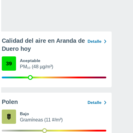
Calidad del aire en Aranda de
Detalle
Duero hoy
Aceptable
39
PM₁₀ (48 µg/m³)
Polen
Detalle
Bajo
Gramíneas (11 #/m³)