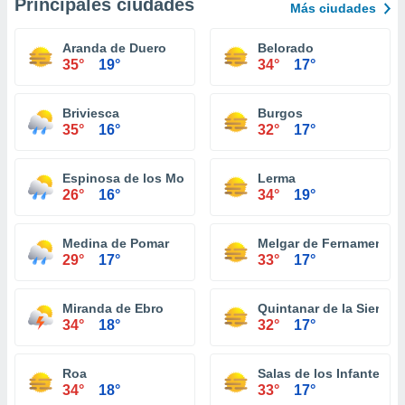
Principales ciudades
Más ciudades
Aranda de Duero
Belorado
35°
19°
34°
17°
Briviesca
Burgos
35°
16°
32°
17°
Espinosa de los Monteros
Lerma
26°
16°
34°
19°
Medina de Pomar
Melgar de Fernamental
29°
17°
33°
17°
Miranda de Ebro
Quintanar de la Sierra
34°
18°
32°
17°
Roa
Salas de los Infantes
34°
18°
33°
17°