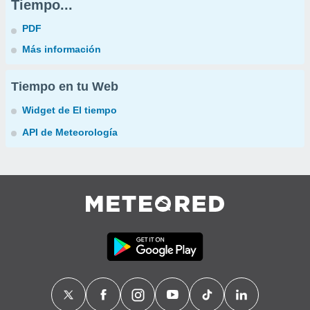
Tiempo...
PDF
Más información
Tiempo en tu Web
Widget de El tiempo
API de Meteorología