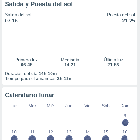
Salida y Puesta del sol
Salida del sol
Puesta del sol
07:16
21:25
Primera luz
Mediodía
Última luz
06:45
14:21
21:56
Duración del día
14h 10m
Tiempo para el amanecer
2h 13m
Calendario lunar
Lun
Mar
Mié
Jue
Vie
Sáb
Dom
9
10
11
12
13
14
15
16