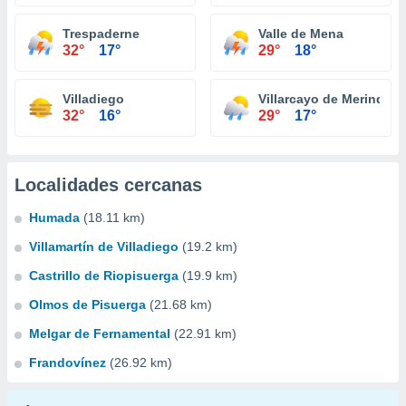
Trespaderne
Valle de Mena
32°
17°
29°
18°
Villadiego
Villarcayo de Merindad d
32°
16°
29°
17°
Localidades cercanas
Humada
(18.11 km)
Villamartín de Villadiego
(19.2 km)
Castrillo de Riopisuerga
(19.9 km)
Olmos de Pisuerga
(21.68 km)
Melgar de Fernamental
(22.91 km)
Frandovínez
(26.92 km)