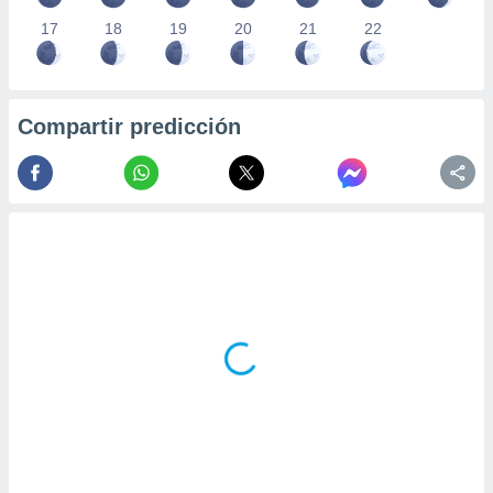
17
18
19
20
21
22
Compartir predicción