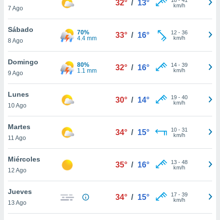
32°
/
13°
ublicidad y
km/h
7 Ago
do en
Sábado
 mismo.
70%
12
-
36
33°
/
16°
4.4 mm
km/h
sultar más
8 Ago
 en nuestra
 Cookies
y
Domingo
80%
14
-
39
32°
/
16°
ualquier
1.1 mm
km/h
9 Ago
ento
Lunes
 botón
19
-
40
30°
/
14°
km/h
10 Ago
ación de
kies
 disponible
Martes
10
-
31
34°
/
15°
e nuestra
km/h
11 Ago
.
Miércoles
IVAMENTE,
13
-
48
35°
/
16°
km/h
12 Ago
as
Jueves
17
-
39
34°
/
15°
 a cookies
km/h
13 Ago
 no aceptar