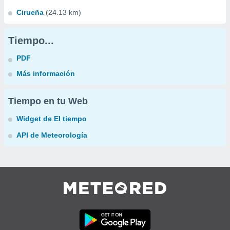
Cirueña
(24.13 km)
Tiempo...
PDF
Más información
Tiempo en tu Web
Widget de El tiempo
API de Meteorología