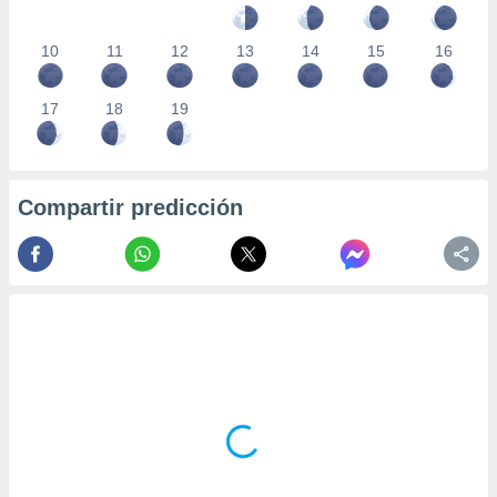
10
11
12
13
14
15
16
17
18
19
Compartir predicción