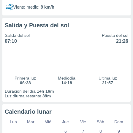
Viento medio:
9 km/h
Salida y Puesta del sol
Salida del sol
Puesta del sol
07:10
21:26
Primera luz
Mediodía
Última luz
06:38
14:18
21:57
Duración del día
14h 16m
Luz diurna restante
39m
Calendario lunar
Lun
Mar
Mié
Jue
Vie
Sáb
Dom
6
7
8
9