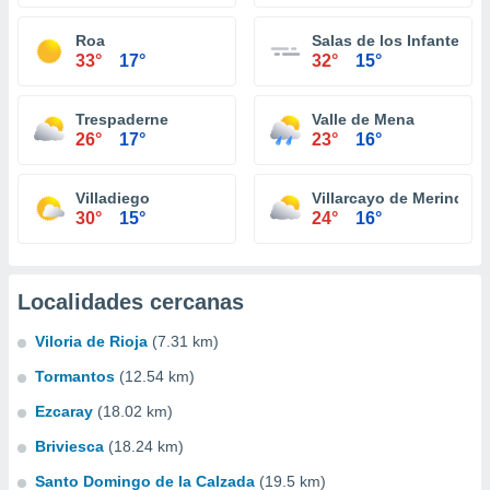
Roa
Salas de los Infantes
33°
17°
32°
15°
Trespaderne
Valle de Mena
26°
17°
23°
16°
Villadiego
Villarcayo de Merindad d
30°
15°
24°
16°
Localidades cercanas
Viloria de Rioja
(7.31 km)
Tormantos
(12.54 km)
Ezcaray
(18.02 km)
Briviesca
(18.24 km)
Santo Domingo de la Calzada
(19.5 km)