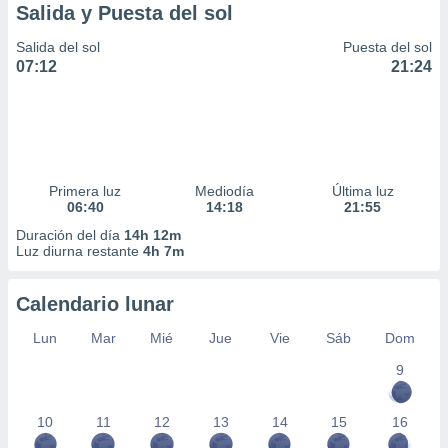
Salida y Puesta del sol
Salida del sol
Puesta del sol
07:12
21:24
Primera luz
Mediodía
Última luz
06:40
14:18
21:55
Duración del día
14h 12m
Luz diurna restante
4h 7m
Calendario lunar
Lun
Mar
Mié
Jue
Vie
Sáb
Dom
9
10
11
12
13
14
15
16