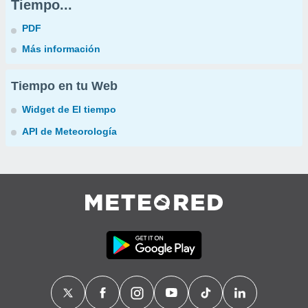
Tiempo...
PDF
Más información
Tiempo en tu Web
Widget de El tiempo
API de Meteorología