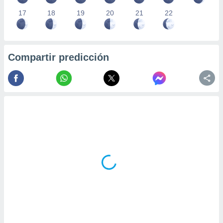
17
18
19
20
21
22
Compartir predicción