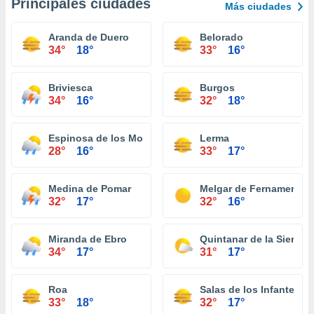
Principales ciudades
Más ciudades
Aranda de Duero
Belorado
34°
18°
33°
16°
Briviesca
Burgos
34°
16°
32°
18°
Espinosa de los Monteros
Lerma
28°
16°
33°
17°
Medina de Pomar
Melgar de Fernamental
32°
17°
32°
16°
Miranda de Ebro
Quintanar de la Sierra
34°
17°
31°
17°
Roa
Salas de los Infantes
33°
18°
32°
17°