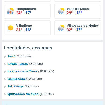
Trespaderne
Valle de Mena
34°
17°
29°
18°
Villadiego
Villarcayo de Merindad d
31°
16°
32°
17°
Localidades cercanas
Anzó
(2.63 km)
Erreta Tutera
(9.28 km)
Lastras de la Torre
(10.04 km)
Balmaseda
(12.51 km)
Artziniega
(12.8 km)
Quincoces de Yuso
(12.8 km)