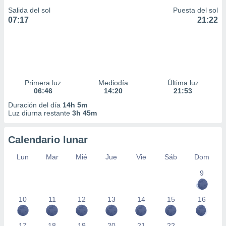
Salida del sol
Puesta del sol
07:17
21:22
Primera luz
Mediodía
Última luz
06:46
14:20
21:53
Duración del día
14h 5m
Luz diurna restante
3h 45m
Calendario lunar
Lun
Mar
Mié
Jue
Vie
Sáb
Dom
9
10
11
12
13
14
15
16
17
18
19
20
21
22