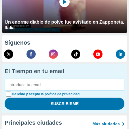
Un enorme diablo de polvo fue avistado en Zapponeta,
Italia
Síguenos
El Tiempo en tu email
He leído y acepto la política de privacidad.
Principales ciudades
Más ciudades