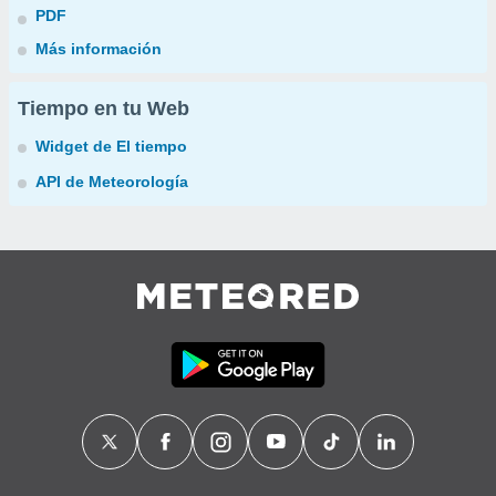
PDF
Más información
Tiempo en tu Web
Widget de El tiempo
API de Meteorología