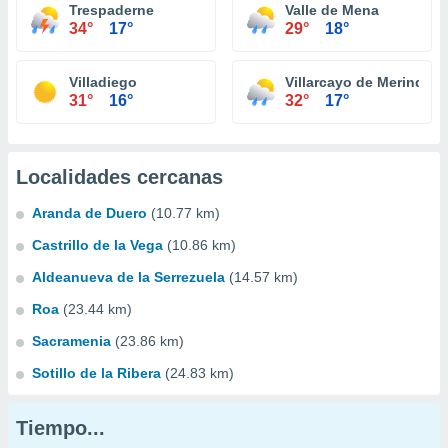
Trespaderne
Valle de Mena
34°
17°
29°
18°
Villadiego
Villarcayo de Merindad d
31°
16°
32°
17°
Localidades cercanas
Aranda de Duero
(10.77 km)
Castrillo de la Vega
(10.86 km)
Aldeanueva de la Serrezuela
(14.57 km)
Roa
(23.44 km)
Sacramenia
(23.86 km)
Sotillo de la Ribera
(24.83 km)
Tiempo...