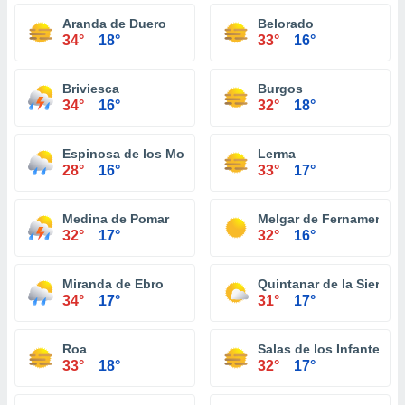
Aranda de Duero
Belorado
34°
18°
33°
16°
Briviesca
Burgos
34°
16°
32°
18°
Espinosa de los Monteros
Lerma
28°
16°
33°
17°
Medina de Pomar
Melgar de Fernamental
32°
17°
32°
16°
Miranda de Ebro
Quintanar de la Sierra
34°
17°
31°
17°
Roa
Salas de los Infantes
33°
18°
32°
17°