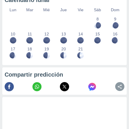
Calendario lunar
Lun
Mar
Mié
Jue
Vie
Sáb
Dom
8
9
10
11
12
13
14
15
16
17
18
19
20
21
Compartir predicción