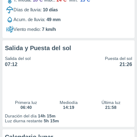
Días de lluvia:
10
días
Acum. de lluvia:
49 mm
Viento medio:
7 km/h
Salida y Puesta del sol
Salida del sol
Puesta del sol
07:12
21:26
Primera luz
Mediodía
Última luz
06:40
14:19
21:58
Duración del día
14h 15m
Luz diurna restante
5h 15m