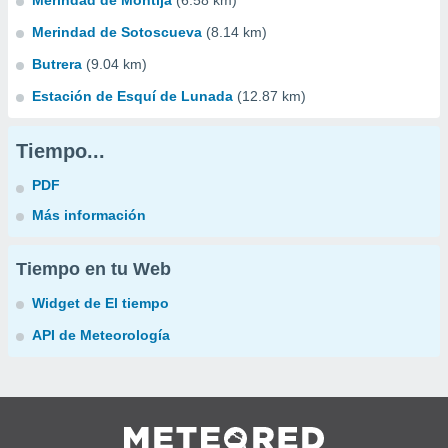
Merindad de Montija
(6.58 km)
Merindad de Sotoscueva
(8.14 km)
Butrera
(9.04 km)
Estación de Esquí de Lunada
(12.87 km)
Tiempo...
PDF
Más información
Tiempo en tu Web
Widget de El tiempo
API de Meteorología