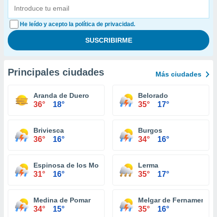
He leído y acepto la política de privacidad.
Principales ciudades
Más ciudades
Aranda de Duero
Belorado
36°
18°
35°
17°
Briviesca
Burgos
36°
16°
34°
16°
Espinosa de los Monteros
Lerma
31°
16°
35°
17°
Medina de Pomar
Melgar de Fernamental
34°
15°
35°
16°