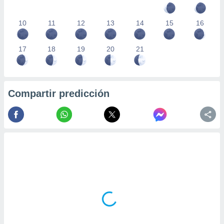
10
11
12
13
14
15
16
17
18
19
20
21
Compartir predicción