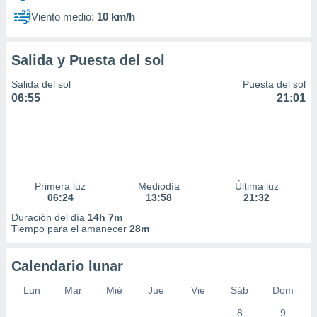
Viento medio:
10 km/h
Salida y Puesta del sol
Salida del sol
Puesta del sol
06:55
21:01
Primera luz
Mediodía
Última luz
06:24
13:58
21:32
Duración del día
14h 7m
Tiempo para el amanecer
28m
Calendario lunar
Lun
Mar
Mié
Jue
Vie
Sáb
Dom
8
9