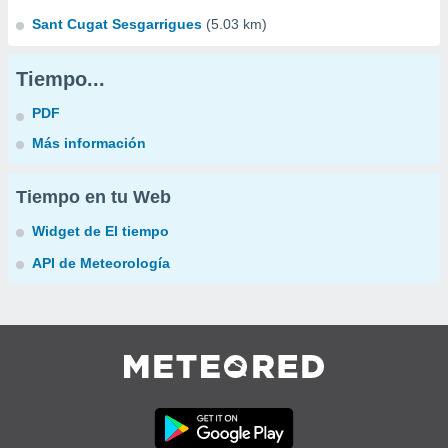
Sant Cugat Sesgarrigues
(5.03 km)
Tiempo...
PDF
Más información
Tiempo en tu Web
Widget de El tiempo
API de Meteorología