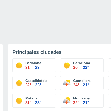
Principales ciudades
Badalona
Barcelona
31°
23°
30°
23°
Castelldefels
Granollers
32°
23°
34°
21°
Mataró
Montseny
31°
23°
32°
21°