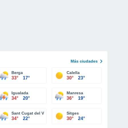
Más ciudades
Berga
Calella
33°
17°
30°
23°
Igualada
Manresa
34°
20°
36°
19°
Sant Cugat del Vallès
Sitges
34°
22°
30°
24°