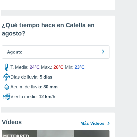
¿Qué tiempo hace en Calella en
agosto
?
Agosto
T. Media:
24°C
Max.:
26°C
Min:
23°C
Días de lluvia:
5
días
Acum. de lluvia:
30 mm
Viento medio:
12 km/h
Vídeos
Más Vídeos