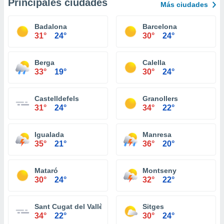
Principales ciudades
Más ciudades
Badalona
Barcelona
31°
24°
30°
24°
Berga
Calella
33°
19°
30°
24°
Castelldefels
Granollers
31°
24°
34°
22°
Igualada
Manresa
35°
21°
36°
20°
Mataró
Montseny
30°
24°
32°
22°
Sant Cugat del Vallès
Sitges
34°
22°
30°
24°