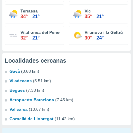
Terrassa
Vic
34°
21°
35°
21°
Vilafranca del Penedès
Vilanova i la Geltrú
32°
21°
30°
24°
Localidades cercanas
Gavà
(3.68 km)
Viladecans
(5.51 km)
Begues
(7.33 km)
Aeropuerto Barcelona
(7.45 km)
Vallcarca
(10.67 km)
Cornellà de Llobregat
(11.42 km)