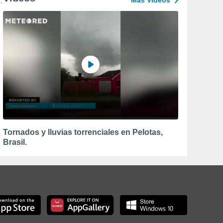
Más Vídeos
Tornados y lluvias torrenciales en Pelotas,
Brasil.