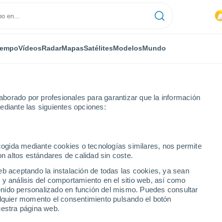
iempo
Vídeos
Radar
Mapas
Satélites
Modelos
Mundo
borado por profesionales para garantizar que la información
ediante las siguientes opciones:
ecogida mediante cookies o tecnologías similares, nos permite
on altos estándares de calidad sin coste.
eb aceptando la instalación de todas las cookies, ya sean
 y análisis del comportamiento en el sitio web, así como
ntenido personalizado en función del mismo. Puedes consultar
alquier momento el consentimiento pulsando el botón
uestra página web.