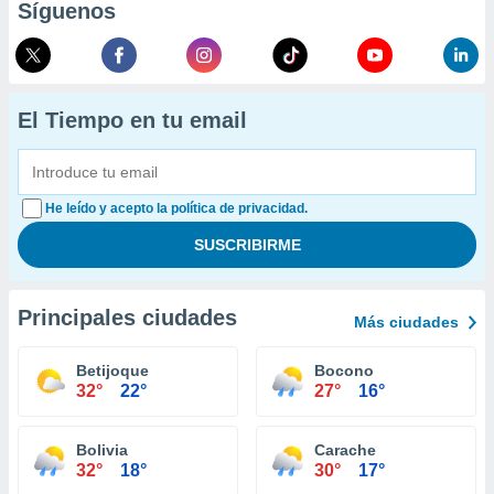
Síguenos
El Tiempo en tu email
He leído y acepto la política de privacidad.
Principales ciudades
Más ciudades
Betijoque
Bocono
32°
22°
27°
16°
Bolivia
Carache
32°
18°
30°
17°