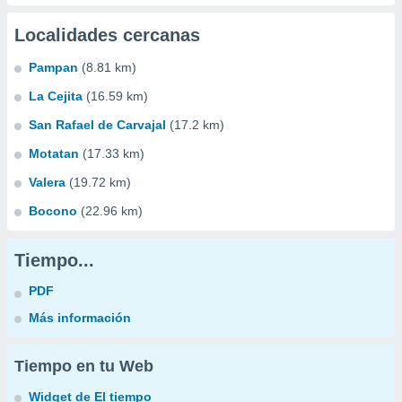
Localidades cercanas
Pampan
(8.81 km)
La Cejita
(16.59 km)
San Rafael de Carvajal
(17.2 km)
Motatan
(17.33 km)
Valera
(19.72 km)
Bocono
(22.96 km)
Tiempo...
PDF
Más información
Tiempo en tu Web
Widget de El tiempo