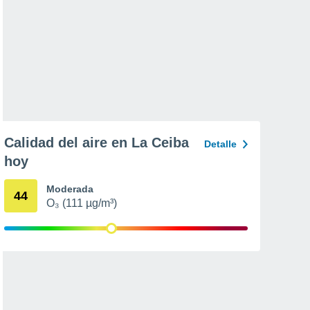
Calidad del aire en La Ceiba
Detalle
hoy
Moderada
44
O₃ (111 µg/m³)