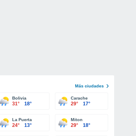
Más ciudades
Bolivia
Carache
31°
18°
29°
17°
La Puerta
Miton
24°
13°
29°
18°