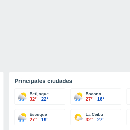
Principales ciudades
Betijoque
Bocono
32°
22°
27°
16°
Escuque
La Ceiba
27°
19°
32°
27°