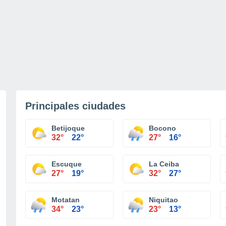
Principales ciudades
Betijoque
Bocono
32°
22°
27°
16°
Escuque
La Ceiba
27°
19°
32°
27°
Motatan
Niquitao
34°
23°
23°
13°