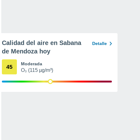
Calidad del aire en Sabana
Detalle
de Mendoza hoy
Moderada
45
O₃ (115 µg/m³)