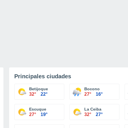
Principales ciudades
Betijoque
Bocono
32°
22°
27°
16°
Escuque
La Ceiba
27°
19°
32°
27°