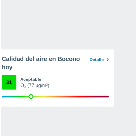
Calidad del aire en Bocono
Detalle
hoy
Aceptable
31
O₃ (77 µg/m³)