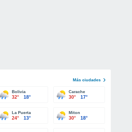
Más ciudades
Bolivia
Carache
32°
18°
30°
17°
La Puerta
Miton
24°
13°
30°
18°