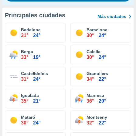
Principales ciudades
Más ciudades
Badalona
Barcelona
31°
24°
30°
24°
Berga
Calella
33°
19°
30°
24°
Castelldefels
Granollers
31°
24°
34°
22°
Igualada
Manresa
35°
21°
36°
20°
Mataró
Montseny
30°
24°
32°
22°