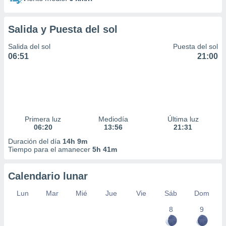
Salida y Puesta del sol
Salida del sol
Puesta del sol
06:51
21:00
Primera luz
Mediodía
Última luz
06:20
13:56
21:31
Duración del día
14h 9m
Tiempo para el amanecer
5h 41m
Calendario lunar
Lun
Mar
Mié
Jue
Vie
Sáb
Dom
8
9