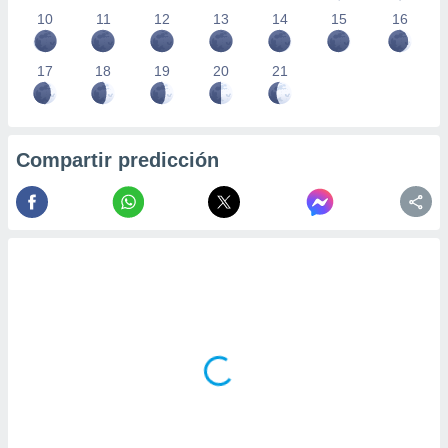
10
11
12
13
14
15
16
17
18
19
20
21
Compartir predicción