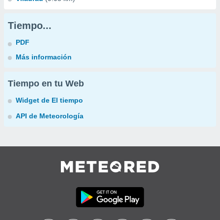
Tiempo...
PDF
Más información
Tiempo en tu Web
Widget de El tiempo
API de Meteorología