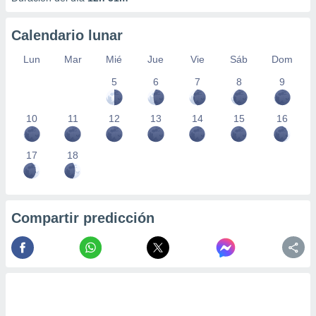
Calendario lunar
Lun
Mar
Mié
Jue
Vie
Sáb
Dom
5
6
7
8
9
10
11
12
13
14
15
16
17
18
Compartir predicción