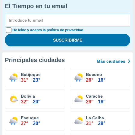
El Tiempo en tu email
He leído y acepto la política de privacidad.
Principales ciudades
Más ciudades
Betijoque
Bocono
31°
23°
26°
16°
Bolivia
Carache
32°
20°
29°
18°
Escuque
La Ceiba
27°
20°
31°
28°