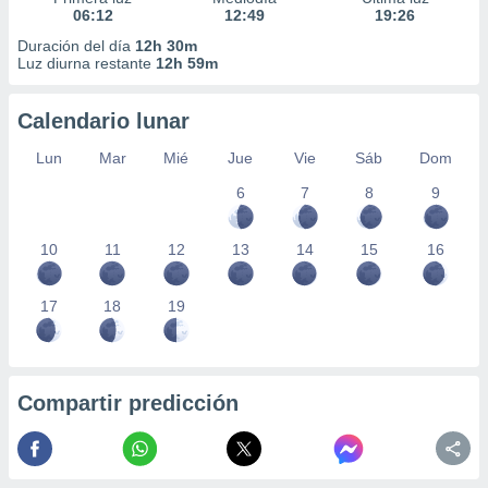
06:12
12:49
19:26
Duración del día
12h 30m
Luz diurna restante
12h 59m
Calendario lunar
Lun
Mar
Mié
Jue
Vie
Sáb
Dom
6
7
8
9
10
11
12
13
14
15
16
17
18
19
Compartir predicción