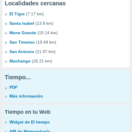
Localidades cercanas
El Tigre
(7.17 km)
Santa Isabel
(13.8 km)
Mene Grande
(15.14 km)
San Timoteo
(19.49 km)
San Antonio
(21.97 km)
Machango
(26.21 km)
Tiempo...
PDF
Más información
Tiempo en tu Web
Widget de El tiempo
API de Meteorología