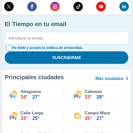
El Tiempo en tu email
He leído y acepto la política de privacidad.
Principales ciudades
Más ciudades
Altagracia
Cabimas
34°
27°
33°
28°
Calle Larga
Campo Mara
33°
25°
35°
27°