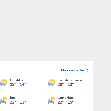
Más ciudades
Curitiba
Foz do Iguaçu
22°
14°
20°
13°
Irati
Londrina
22°
13°
22°
15°