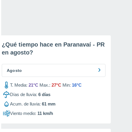
¿Qué tiempo hace en Paranavaí - PR
en
agosto
?
Agosto
T. Media:
21°C
Max.:
27°C
Min:
16°C
Días de lluvia:
6
días
Acum. de lluvia:
61 mm
Viento medio:
11 km/h