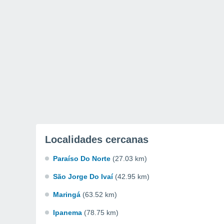
Localidades cercanas
Paraíso Do Norte
(27.03 km)
São Jorge Do Ivaí
(42.95 km)
Maringá
(63.52 km)
Ipanema
(78.75 km)