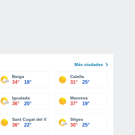
Más ciudades
Berga
Calella
34°
18°
31°
25°
Igualada
Manresa
36°
20°
37°
19°
Sant Cugat del Vallès
Sitges
36°
22°
30°
25°