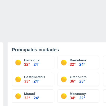
Principales ciudades
Badalona
Barcelona
32°
24°
32°
24°
Castelldefels
Granollers
33°
24°
36°
23°
Mataró
Montseny
32°
24°
34°
22°