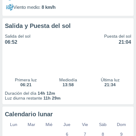
Viento medio:
8 km/h
Salida y Puesta del sol
Salida del sol
Puesta del sol
06:52
21:04
Primera luz
Mediodía
Última luz
06:21
13:58
21:34
Duración del día
14h 12m
Luz diurna restante
11h 29m
Calendario lunar
Lun
Mar
Mié
Jue
Vie
Sáb
Dom
6
7
8
9