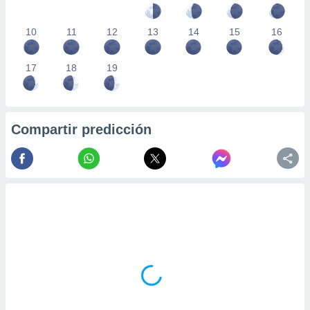
10
11
12
13
14
15
16
17
18
19
Compartir predicción