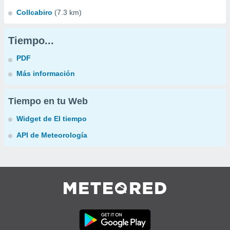
Collcabiro
(7.3 km)
Tiempo...
PDF
Más información
Tiempo en tu Web
Widget de El tiempo
API de Meteorología