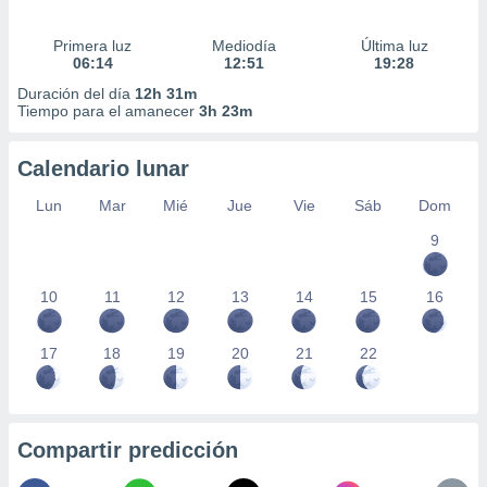
Primera luz
Mediodía
Última luz
06:14
12:51
19:28
Duración del día
12h 31m
Tiempo para el amanecer
3h 23m
Calendario lunar
Lun
Mar
Mié
Jue
Vie
Sáb
Dom
9
10
11
12
13
14
15
16
17
18
19
20
21
22
Compartir predicción