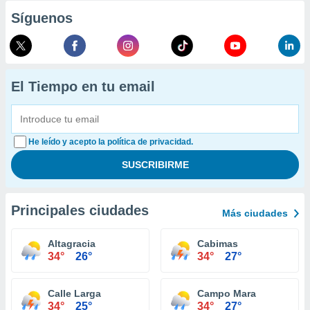
Síguenos
El Tiempo en tu email
He leído y acepto la política de privacidad.
Principales ciudades
Más ciudades
Altagracia
Cabimas
34°
26°
34°
27°
Calle Larga
Campo Mara
34°
25°
34°
27°