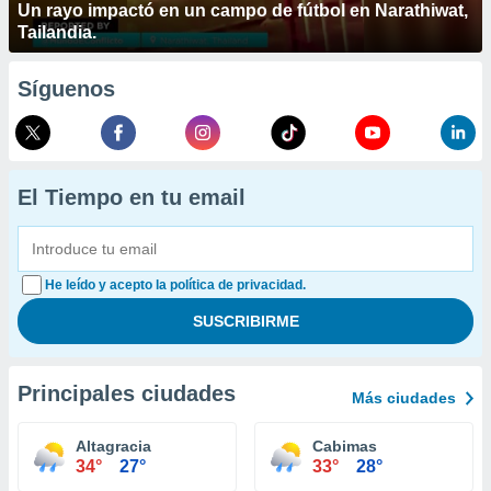
Un rayo impactó en un campo de fútbol en Narathiwat,
Tailandia.
Síguenos
El Tiempo en tu email
He leído y acepto la política de privacidad.
Principales ciudades
Más ciudades
Altagracia
Cabimas
34°
27°
33°
28°