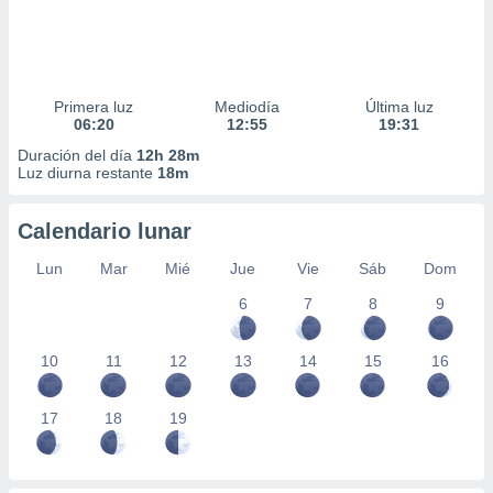
Primera luz
Mediodía
Última luz
06:20
12:55
19:31
Duración del día
12h 28m
Luz diurna restante
18m
Calendario lunar
Lun
Mar
Mié
Jue
Vie
Sáb
Dom
6
7
8
9
10
11
12
13
14
15
16
17
18
19