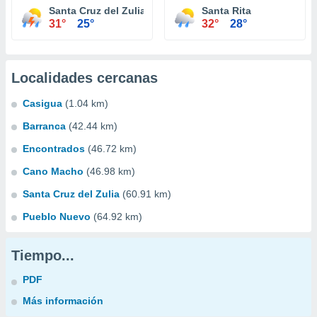
Santa Cruz del Zulia
Santa Rita
31°
25°
32°
28°
Localidades cercanas
Casigua
(1.04 km)
Barranca
(42.44 km)
Encontrados
(46.72 km)
Cano Macho
(46.98 km)
Santa Cruz del Zulia
(60.91 km)
Pueblo Nuevo
(64.92 km)
Tiempo...
PDF
Más información