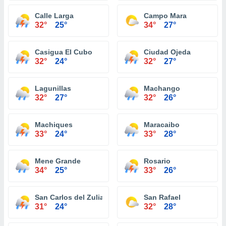
Calle Larga
Campo Mara
32°
25°
34°
27°
Casigua El Cubo
Ciudad Ojeda
32°
24°
32°
27°
Lagunillas
Machango
32°
27°
32°
26°
Machiques
Maracaibo
33°
24°
33°
28°
Mene Grande
Rosario
34°
25°
33°
26°
San Carlos del Zulia
San Rafael
31°
24°
32°
28°