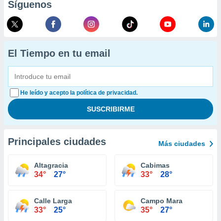
Síguenos
El Tiempo en tu email
He leído y acepto la política de privacidad.
Principales ciudades
Más ciudades
Altagracia
Cabimas
34°
27°
33°
28°
Calle Larga
Campo Mara
33°
25°
35°
27°