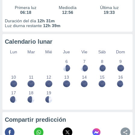
Primera luz
Mediodía
Última luz
06:18
12:56
19:33
Duración del día
12h 31m
Luz diurna restante
12h 39m
Calendario lunar
Lun
Mar
Mié
Jue
Vie
Sáb
Dom
6
7
8
9
10
11
12
13
14
15
16
17
18
19
Compartir predicción