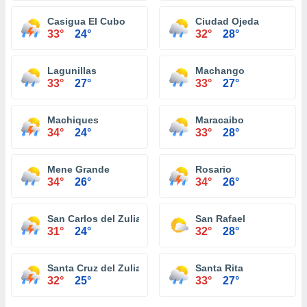
Casigua El Cubo
Ciudad Ojeda
33°
24°
32°
28°
Lagunillas
Machango
33°
27°
33°
27°
Machiques
Maracaibo
34°
24°
33°
28°
Mene Grande
Rosario
34°
26°
34°
26°
San Carlos del Zulia
San Rafael
31°
24°
32°
28°
Santa Cruz del Zulia
Santa Rita
32°
25°
33°
27°