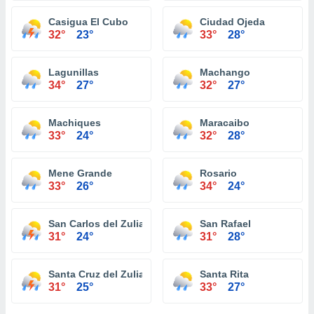
Casigua El Cubo
Ciudad Ojeda
32°
23°
33°
28°
Lagunillas
Machango
34°
27°
32°
27°
Machiques
Maracaibo
33°
24°
32°
28°
Mene Grande
Rosario
33°
26°
34°
24°
San Carlos del Zulia
San Rafael
31°
24°
31°
28°
Santa Cruz del Zulia
Santa Rita
31°
25°
33°
27°