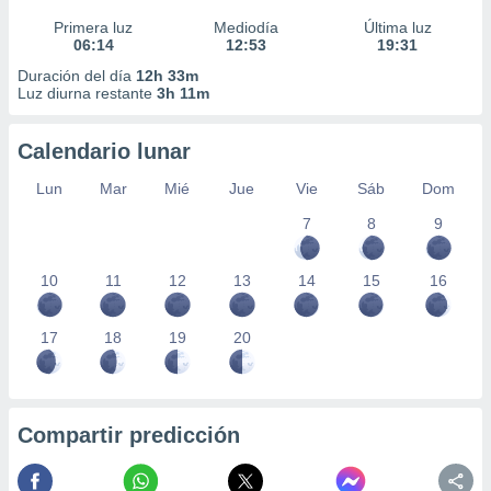
Primera luz
Mediodía
Última luz
06:14
12:53
19:31
Duración del día
12h 33m
Luz diurna restante
3h 11m
Calendario lunar
Lun
Mar
Mié
Jue
Vie
Sáb
Dom
7
8
9
10
11
12
13
14
15
16
17
18
19
20
Compartir predicción