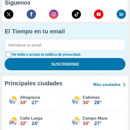
Síguenos
El Tiempo en tu email
He leído y acepto la política de privacidad.
Principales ciudades
Más ciudades
Altagracia
Cabimas
34°
27°
34°
28°
Calle Larga
Campo Mara
32°
24°
34°
27°