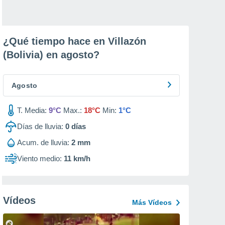
¿Qué tiempo hace en Villazón
(Bolivia) en
agosto
?
Agosto
T. Media:
9°C
Max.:
18°C
Min:
1°C
Días de lluvia:
0
días
Acum. de lluvia:
2 mm
Viento medio:
11 km/h
Vídeos
Más Vídeos