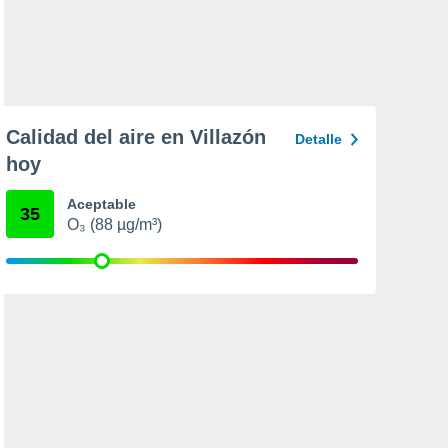
Calidad del aire en Villazón
Detalle
hoy
Aceptable
35
O₃ (88 µg/m³)