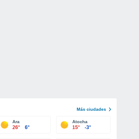
Más ciudades
Ara
Atocha
26°
6°
15°
-3°