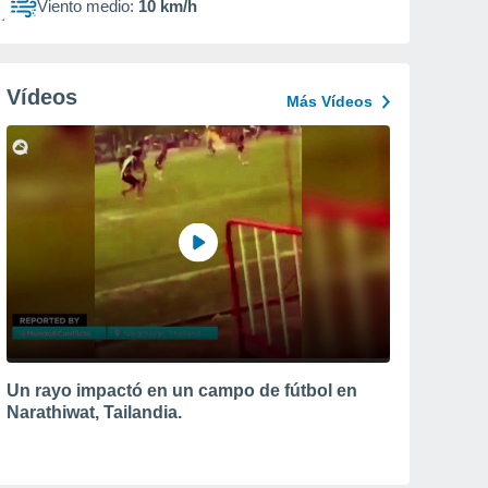
Viento medio:
10 km/h
Vídeos
Más Vídeos
Un rayo impactó en un campo de fútbol en
Narathiwat, Tailandia.