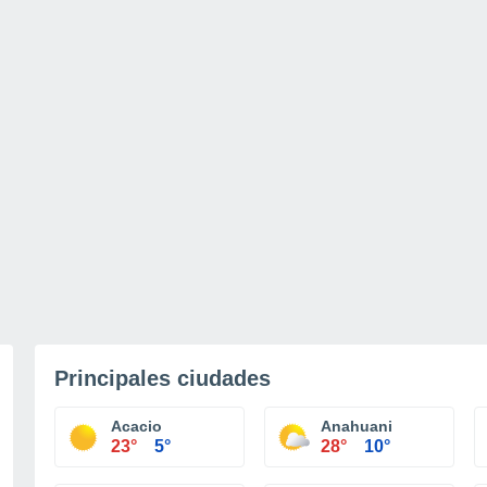
Principales ciudades
Acacio
Anahuani
23°
5°
28°
10°