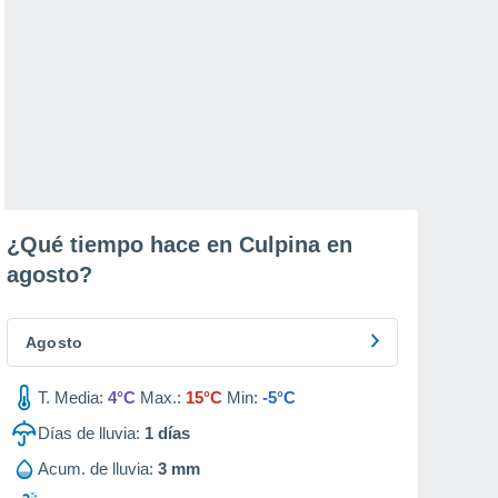
¿Qué tiempo hace en Culpina en
agosto
?
Agosto
T. Media:
4°C
Max.:
15°C
Min:
-5°C
Días de lluvia:
1
días
Acum. de lluvia:
3 mm