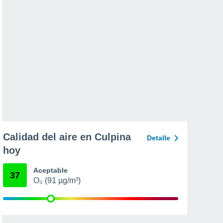
Calidad del aire en Culpina
Detalle
hoy
Aceptable
37
O₃ (91 µg/m³)