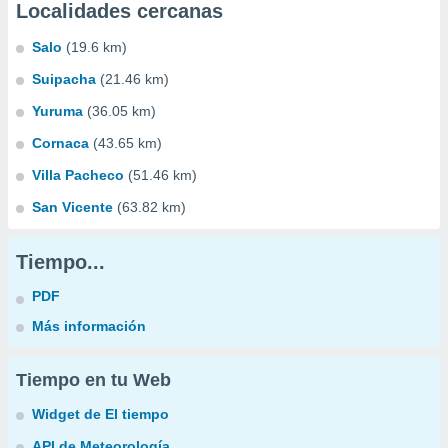
Localidades cercanas
Salo
(19.6 km)
Suipacha
(21.46 km)
Yuruma
(36.05 km)
Cornaca
(43.65 km)
Villa Pacheco
(51.46 km)
San Vicente
(63.82 km)
Tiempo...
PDF
Más información
Tiempo en tu Web
Widget de El tiempo
API de Meteorología