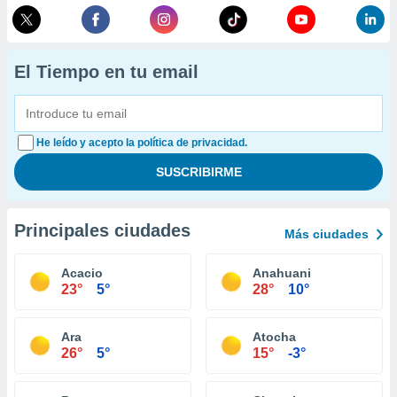
El Tiempo en tu email
He leído y acepto la política de privacidad.
Principales ciudades
Más ciudades
Acacio
Anahuani
23°
5°
28°
10°
Ara
Atocha
26°
5°
15°
-3°