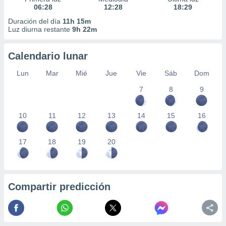
06:28
12:28
18:29
Duración del día
11h 15m
Luz diurna restante
9h 22m
Calendario lunar
Lun
Mar
Mié
Jue
Vie
Sáb
Dom
7
8
9
10
11
12
13
14
15
16
17
18
19
20
Compartir predicción