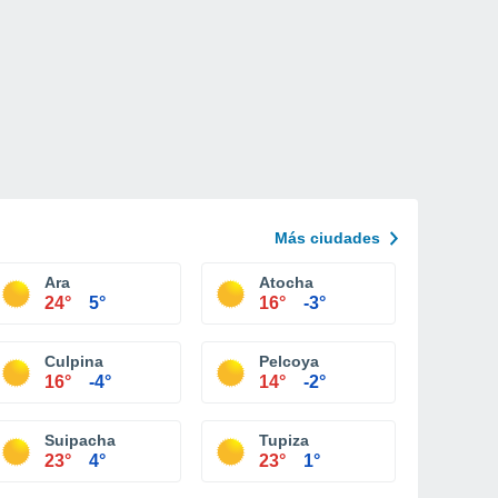
Más ciudades
Ara
Atocha
24°
5°
16°
-3°
Culpina
Pelcoya
16°
-4°
14°
-2°
Suipacha
Tupiza
23°
4°
23°
1°