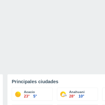
Principales ciudades
Acacio
Anahuani
23°
5°
28°
10°