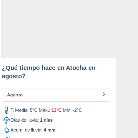
¿Qué tiempo hace en Atocha en
agosto
?
Agosto
T. Media:
5°C
Max.:
13°C
Min:
-2°C
Días de lluvia:
1
días
Acum. de lluvia:
4 mm