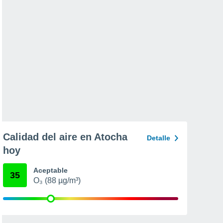
Calidad del aire en Atocha
Detalle
hoy
Aceptable
35
O₃ (88 µg/m³)