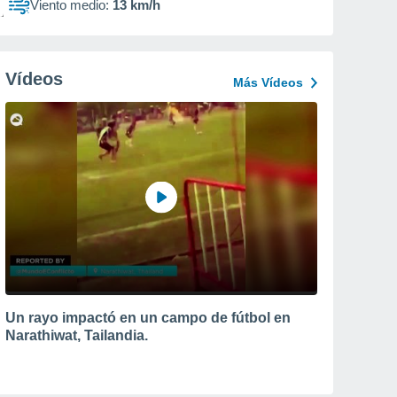
Viento medio:
13 km/h
Vídeos
Más Vídeos
Un rayo impactó en un campo de fútbol en
Narathiwat, Tailandia.