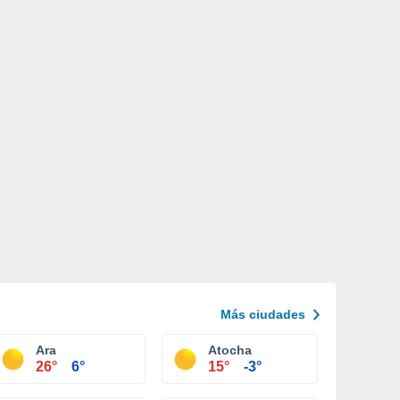
Más ciudades
Ara
Atocha
26°
6°
15°
-3°