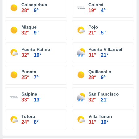
Colcapirhua
Colomi
28°
9°
19°
4°
Mizque
Pojo
32°
9°
21°
5°
Puerto Patino
Puerto Villarroel
32°
19°
31°
21°
Punata
Quillacollo
25°
7°
28°
9°
Saipina
San Francisco
33°
13°
32°
21°
Totora
Villa Tunari
24°
8°
31°
19°