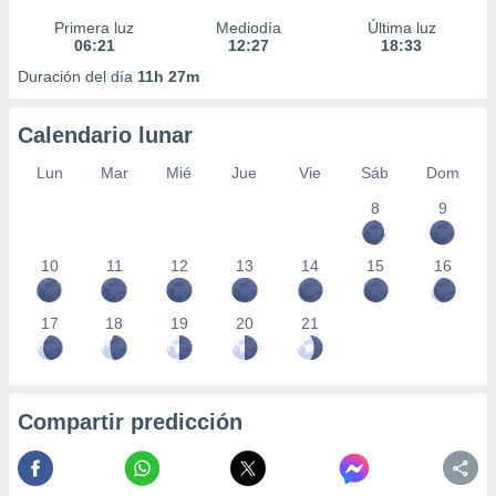
Primera luz
Mediodía
Última luz
06:21
12:27
18:33
Duración del día
11h 27m
Calendario lunar
Lun
Mar
Mié
Jue
Vie
Sáb
Dom
8
9
10
11
12
13
14
15
16
17
18
19
20
21
Compartir predicción