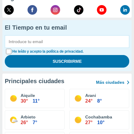
El Tiempo en tu email
He leído y acepto la política de privacidad.
Principales ciudades
Más ciudades
Aiquile
Arani
30°
11°
24°
8°
Arbieto
Cochabamba
26°
7°
27°
10°