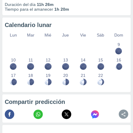
Duración del día
11h 26m
Tiempo para el amanecer
1h 20m
Calendario lunar
Lun
Mar
Mié
Jue
Vie
Sáb
Dom
9
10
11
12
13
14
15
16
17
18
19
20
21
22
Compartir predicción