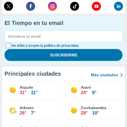
El Tiempo en tu email
He leído y acepto la política de privacidad.
Principales ciudades
Más ciudades
Aiquile
Arani
31°
11°
24°
8°
Arbieto
Cochabamba
26°
7°
28°
10°