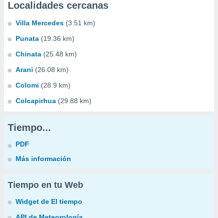
Localidades cercanas
Villa Mercedes
(3.51 km)
Punata
(19.36 km)
Chinata
(25.48 km)
Arani
(26.08 km)
Colomi
(28.9 km)
Colcapirhua
(29.88 km)
Tiempo...
PDF
Más información
Tiempo en tu Web
Widget de El tiempo
API de Meteorología