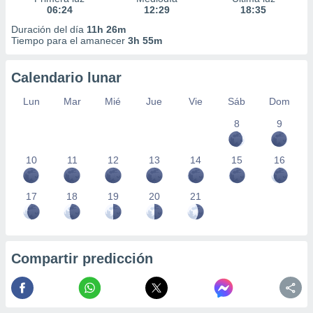
06:24
12:29
18:35
Duración del día
11h 26m
Tiempo para el amanecer
3h 55m
Calendario lunar
Lun
Mar
Mié
Jue
Vie
Sáb
Dom
8
9
10
11
12
13
14
15
16
17
18
19
20
21
Compartir predicción