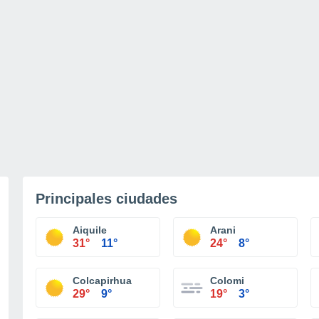
Principales ciudades
Aiquile
Arani
31°
11°
24°
8°
Colcapirhua
Colomi
29°
9°
19°
3°