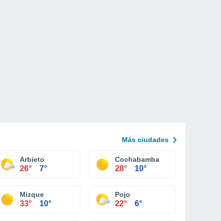
Más ciudades
Arbieto
Cochabamba
26°
7°
28°
10°
Mizque
Pojo
33°
10°
22°
6°