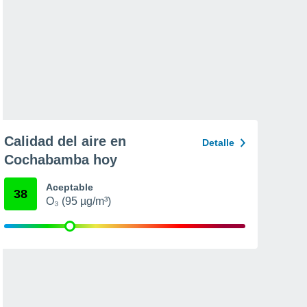
Calidad del aire en
Detalle
Cochabamba hoy
Aceptable
38
O₃ (95 µg/m³)