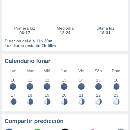
Primera luz
Mediodía
Última luz
06:17
12:24
18:31
Duración del día
11h 29m
Luz diurna restante
2h 59m
Calendario lunar
Lun
Mar
Mié
Jue
Vie
Sáb
Dom
10
11
12
13
14
15
16
17
18
19
20
21
22
23
Compartir predicción