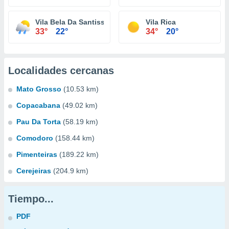
Vila Bela Da Santissima Trindade
Vila Rica
33°
22°
34°
20°
Localidades cercanas
Mato Grosso
(10.53 km)
Copacabana
(49.02 km)
Pau Da Torta
(58.19 km)
Comodoro
(158.44 km)
Pimenteiras
(189.22 km)
Cerejeiras
(204.9 km)
Tiempo...
PDF