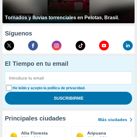
Tornados y lluvias torrenciales en Pelotas, Brasil.
Síguenos
El Tiempo en tu email
He leído y acepto la política de privacidad.
Principales ciudades
Más ciudades
Alta Floresta
Aripuana