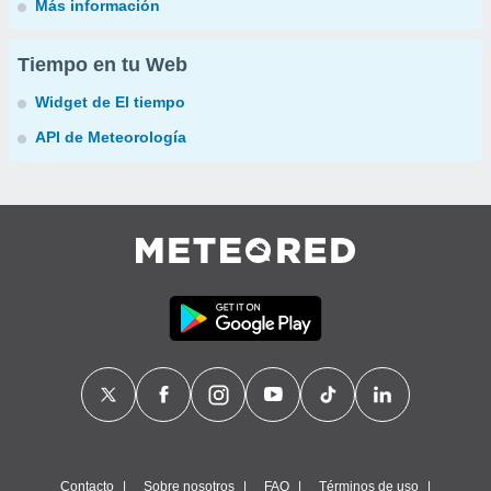
Más información
Tiempo en tu Web
Widget de El tiempo
API de Meteorología
Contacto
Sobre nosotros
FAQ
Términos de uso