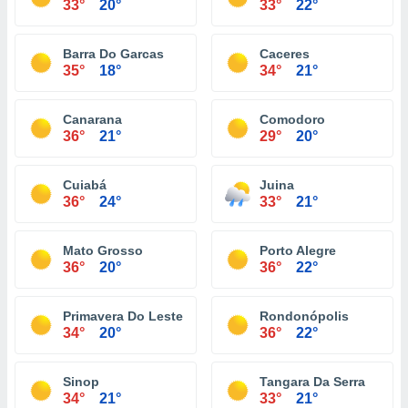
33°
20°
33°
22°
Barra Do Garcas
Caceres
35°
18°
34°
21°
Canarana
Comodoro
36°
21°
29°
20°
Cuiabá
Juina
36°
24°
33°
21°
Mato Grosso
Porto Alegre
36°
20°
36°
22°
Primavera Do Leste
Rondonópolis
34°
20°
36°
22°
Sinop
Tangara Da Serra
34°
21°
33°
21°