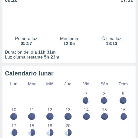
06:20
17:51
Primera luz
Mediodía
Última luz
05:57
12:05
18:13
Duración del día
11h 31m
Luz diurna restante
5h 23m
Calendario lunar
Lun
Mar
Mié
Jue
Vie
Sáb
Dom
7
8
9
10
11
12
13
14
15
16
17
18
19
20