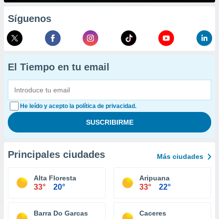
Síguenos
El Tiempo en tu email
He leído y acepto la política de privacidad.
Principales ciudades
Más ciudades
Alta Floresta
Aripuana
33°
20°
33°
22°
Barra Do Garcas
Caceres