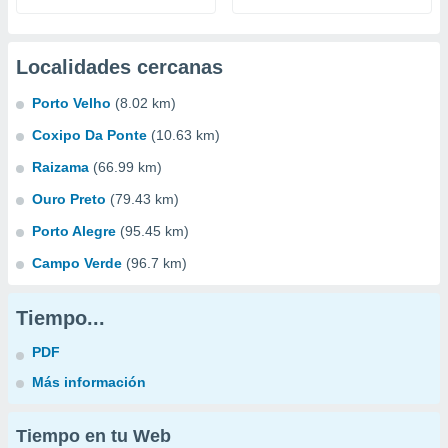
Localidades cercanas
Porto Velho
(8.02 km)
Coxipo Da Ponte
(10.63 km)
Raizama
(66.99 km)
Ouro Preto
(79.43 km)
Porto Alegre
(95.45 km)
Campo Verde
(96.7 km)
Tiempo...
PDF
Más información
Tiempo en tu Web