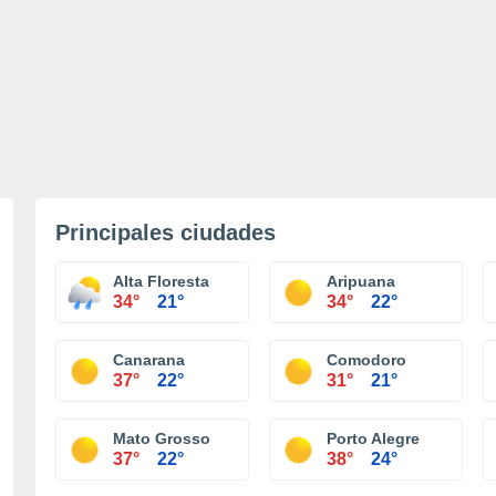
Principales ciudades
Alta Floresta
Aripuana
34°
21°
34°
22°
Canarana
Comodoro
37°
22°
31°
21°
Mato Grosso
Porto Alegre
37°
22°
38°
24°