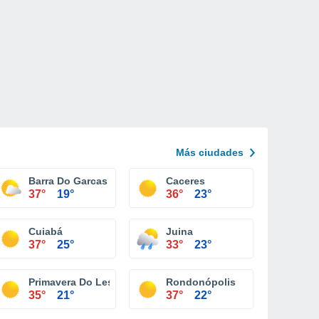
Más ciudades
Barra Do Garcas
Caceres
37°
19°
36°
23°
Cuiabá
Juina
37°
25°
33°
23°
Primavera Do Leste
Rondonópolis
35°
21°
37°
22°