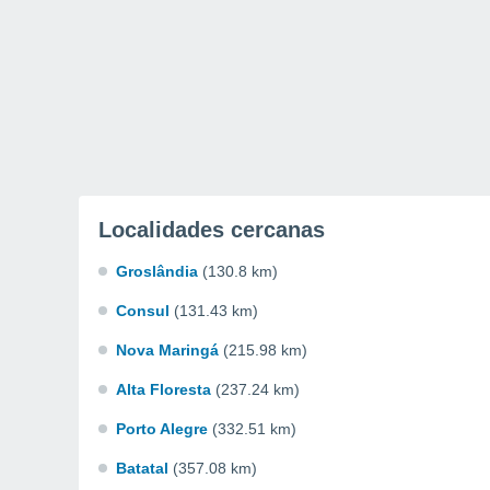
Localidades cercanas
Groslândia
(130.8 km)
Consul
(131.43 km)
Nova Maringá
(215.98 km)
Alta Floresta
(237.24 km)
Porto Alegre
(332.51 km)
Batatal
(357.08 km)