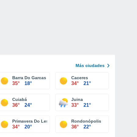
Más ciudades
Barra Do Garcas
Caceres
35°
18°
34°
21°
Cuiabá
Juina
36°
24°
33°
21°
Primavera Do Leste
Rondonópolis
34°
20°
36°
22°