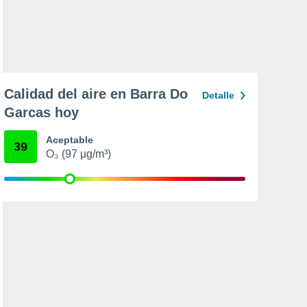
Calidad del aire en Barra Do
Detalle
Garcas hoy
Aceptable
39
O₃ (97 µg/m³)