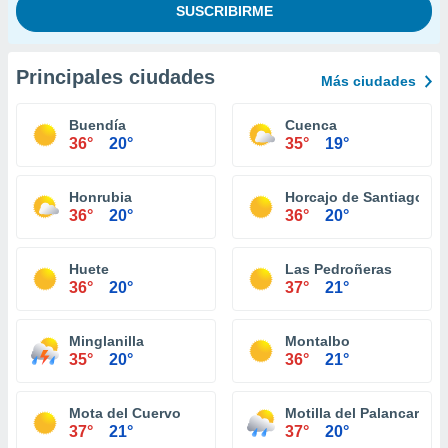
Principales ciudades
Más ciudades
Buendía
Cuenca
36°
20°
35°
19°
Honrubia
Horcajo de Santiago
36°
20°
36°
20°
Huete
Las Pedroñeras
36°
20°
37°
21°
Minglanilla
Montalbo
35°
20°
36°
21°
Mota del Cuervo
Motilla del Palancar
37°
21°
37°
20°