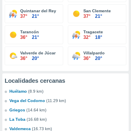
Quintanar del Rey
San Clemente
37°
21°
37°
21°
Tarancón
Tragacete
36°
21°
32°
18°
Valverde de Júcar
Villalpardo
36°
20°
36°
20°
Localidades cercanas
Huélamo
(8.9 km)
Vega del Codorno
(11.29 km)
Griegos
(14.64 km)
La Toba
(16.68 km)
Valdemeca
(16.73 km)