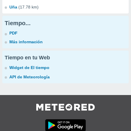
Uña
(17.78 km)
Tiempo...
PDF
Más información
Tiempo en tu Web
Widget de El tiempo
API de Meteorología