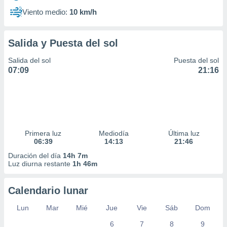
Viento medio:
10 km/h
Salida y Puesta del sol
Salida del sol
Puesta del sol
07:09
21:16
Primera luz
Mediodía
Última luz
06:39
14:13
21:46
Duración del día
14h 7m
Luz diurna restante
1h 46m
Calendario lunar
Lun
Mar
Mié
Jue
Vie
Sáb
Dom
6
7
8
9