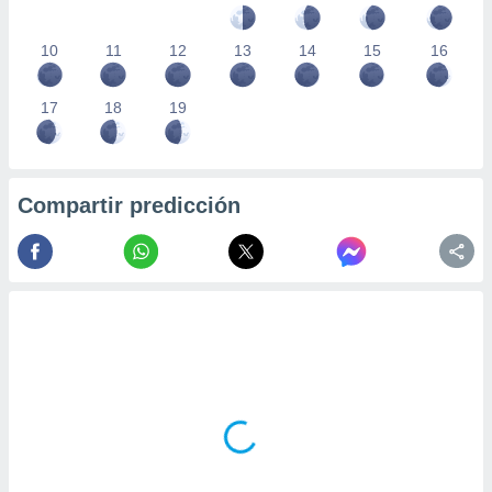
10
11
12
13
14
15
16
17
18
19
Compartir predicción