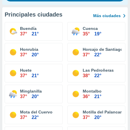
Principales ciudades
Más ciudades
Buendía
Cuenca
37°
21°
35°
19°
Honrubia
Horcajo de Santiago
37°
20°
37°
22°
Huete
Las Pedroñeras
37°
21°
38°
22°
Minglanilla
Montalbo
37°
20°
36°
21°
Mota del Cuervo
Motilla del Palancar
37°
22°
37°
20°