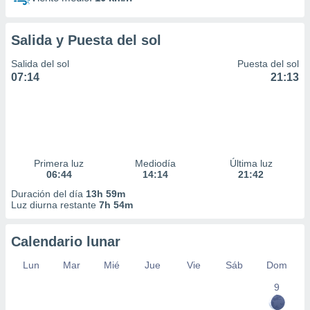
Salida y Puesta del sol
Salida del sol
Puesta del sol
07:14
21:13
Primera luz
Mediodía
Última luz
06:44
14:14
21:42
Duración del día
13h 59m
Luz diurna restante
7h 54m
Calendario lunar
Lun
Mar
Mié
Jue
Vie
Sáb
Dom
9