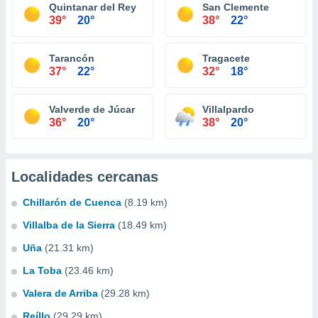
Quintanar del Rey
San Clemente
39°
20°
38°
22°
Tarancón
Tragacete
37°
22°
32°
18°
Valverde de Júcar
Villalpardo
36°
20°
38°
20°
Localidades cercanas
Chillarón de Cuenca
(8.19 km)
Villalba de la Sierra
(18.49 km)
Uña
(21.31 km)
La Toba
(23.46 km)
Valera de Arriba
(29.28 km)
Reíllo
(29.29 km)