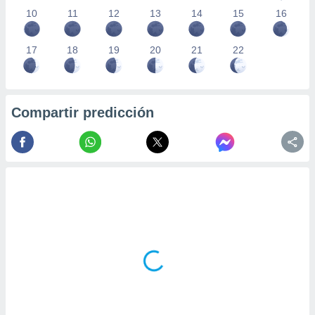
10
11
12
13
14
15
16
17
18
19
20
21
22
Compartir predicción