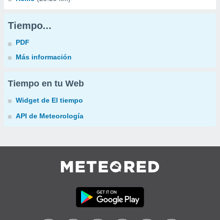
Tiempo...
PDF
Más información
Tiempo en tu Web
Widget de El tiempo
API de Meteorología