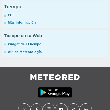
Tiempo...
PDF
Más información
Tiempo en tu Web
Widget de El tiempo
API de Meteorología