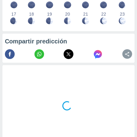
17
18
19
20
21
22
23
Compartir predicción