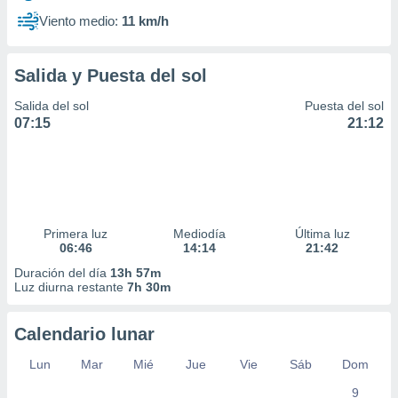
Viento medio:
11 km/h
Salida y Puesta del sol
Salida del sol
Puesta del sol
07:15
21:12
Primera luz
Mediodía
Última luz
06:46
14:14
21:42
Duración del día
13h 57m
Luz diurna restante
7h 30m
Calendario lunar
Lun
Mar
Mié
Jue
Vie
Sáb
Dom
9