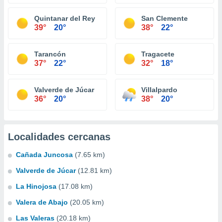
Quintanar del Rey
San Clemente
39°
20°
38°
22°
Tarancón
Tragacete
37°
22°
32°
18°
Valverde de Júcar
Villalpardo
36°
20°
38°
20°
Localidades cercanas
Cañada Juncosa
(7.65 km)
Valverde de Júcar
(12.81 km)
La Hinojosa
(17.08 km)
Valera de Abajo
(20.05 km)
Las Valeras
(20.18 km)