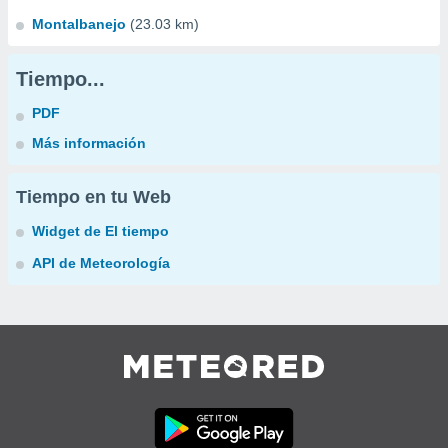
Montalbanejo
(23.03 km)
Tiempo...
PDF
Más información
Tiempo en tu Web
Widget de El tiempo
API de Meteorología