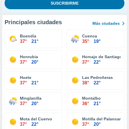
Principales ciudades
Más ciudades
Buendía
Cuenca
37°
21°
35°
19°
Honrubia
Horcajo de Santiago
37°
20°
37°
22°
Huete
Las Pedroñeras
37°
21°
38°
22°
Minglanilla
Montalbo
37°
20°
36°
21°
Mota del Cuervo
Motilla del Palancar
37°
22°
37°
20°