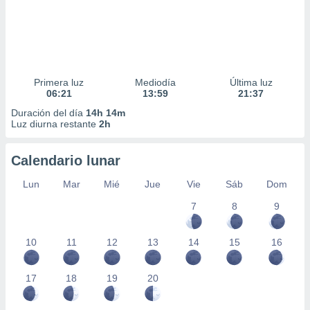
Primera luz
Mediodía
Última luz
06:21
13:59
21:37
Duración del día
14h 14m
Luz diurna restante
2h
Calendario lunar
Lun
Mar
Mié
Jue
Vie
Sáb
Dom
7
8
9
10
11
12
13
14
15
16
17
18
19
20