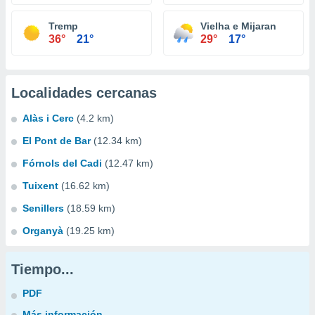
Tremp
Vielha e Mijaran
36°
21°
29°
17°
Localidades cercanas
Alàs i Cerc
(4.2 km)
El Pont de Bar
(12.34 km)
Fórnols del Cadi
(12.47 km)
Tuixent
(16.62 km)
Senillers
(18.59 km)
Organyà
(19.25 km)
Tiempo...
PDF
Más información