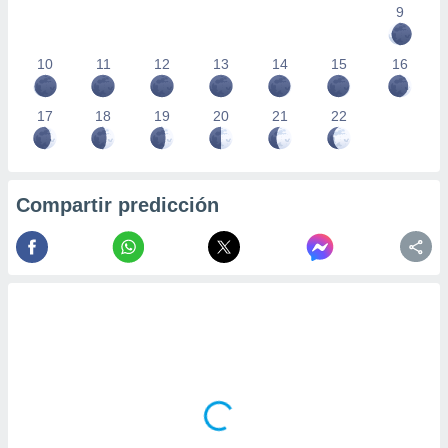
9
10
11
12
13
14
15
16
17
18
19
20
21
22
Compartir predicción