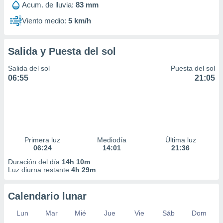
Acum. de lluvia:
83 mm
Viento medio:
5 km/h
Salida y Puesta del sol
Salida del sol
Puesta del sol
06:55
21:05
Primera luz
Mediodía
Última luz
06:24
14:01
21:36
Duración del día
14h 10m
Luz diurna restante
4h 29m
Calendario lunar
Lun
Mar
Mié
Jue
Vie
Sáb
Dom